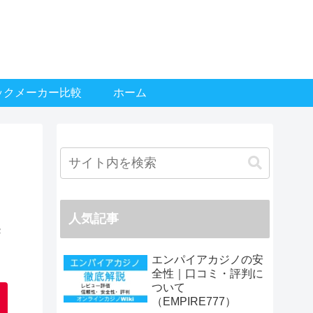
ックメーカー比較
ホーム
人気記事
2
エンパイアカジノの安
全性｜口コミ・評判に
ついて
（EMPIRE777）