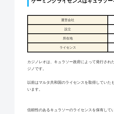
ゲーミングライセンスはキュラソー
運営会社
設立
所在地
ライセンス
カジノレオは、キュラソー政府によって発行され
ジノです。
以前はマルタ共和国のライセンスを取得していた
います。
信頼性のあるキュラソーのライセンスを保有して