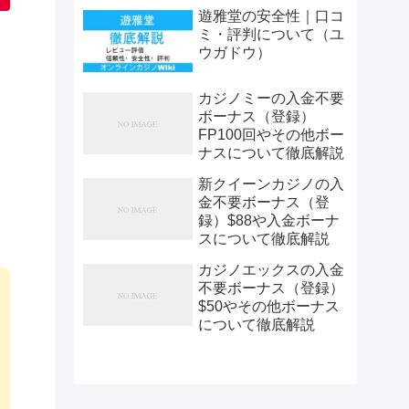
遊雅堂の安全性｜口コ
ミ・評判について（ユ
ウガドウ）
カジノミーの入金不要
ボーナス（登録）
FP100回やその他ボー
ナスについて徹底解説
新クイーンカジノの入
金不要ボーナス（登
録）$88や入金ボーナ
スについて徹底解説
カジノエックスの入金
不要ボーナス（登録）
$50やその他ボーナス
について徹底解説