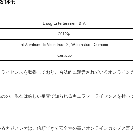
を保有
Dawg Entertainment B.V.
2012年
at Abraham de Veerstraat 9 , Willemstad , Curacao
Curacao
たライセンスを取得しており、合法的に運営されているオンライン
ものの、現在は厳しい審査で知られるキュラソーライセンスを持っ
いるカジノレオは、信頼できて安全性の高いオンラインカジノと言