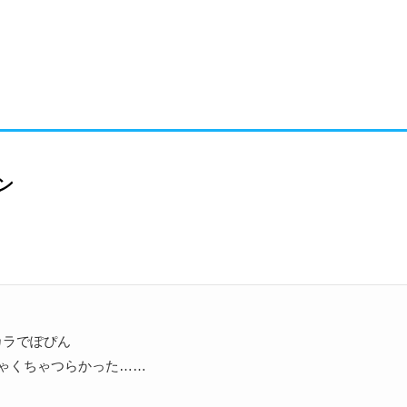
ン
カラでぽぴん
ちゃくちゃつらかった……