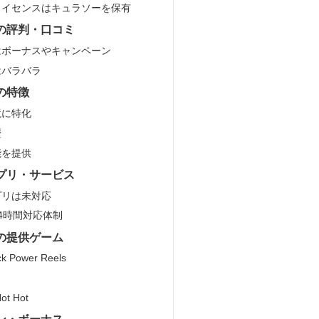
ライセンスはキュラソーを保有
の評判・口コミ
はボーナスやキャンペーン
はバラバラ
の特徴
境に特化
歴
能を提供
プリ・サービス
プリは未対応
4時間対応体制
の提供ゲーム
ck Power Reels
ot Hot