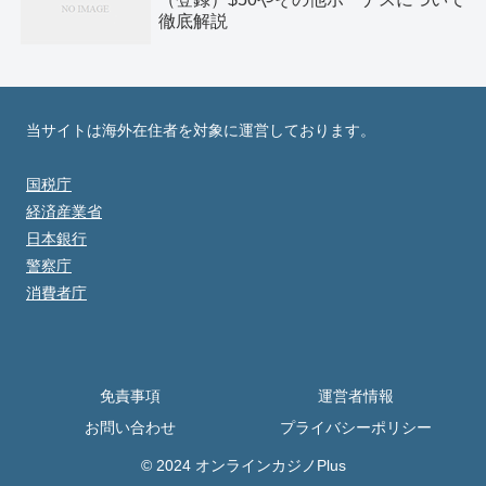
徹底解説
当サイトは海外在住者を対象に運営しております。
国税庁
経済産業省
日本銀行
警察庁
消費者庁
免責事項
運営者情報
お問い合わせ
プライバシーポリシー
© 2024 オンラインカジノPlus